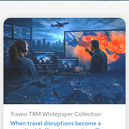
Traveo TRM Whitepaper Collection
When travel disruptions become a